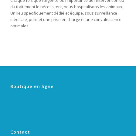
Chaque fois que l’urgence ou l’importance de l’intervention ou
du traitement le nécessitent, nous hospitalisons les animaux.
Un lieu spécifiquement dédié et équipé, sous surveillance
médicale, permet une prise en charge et une convalescence
optimales.
Boutique en ligne
Contact