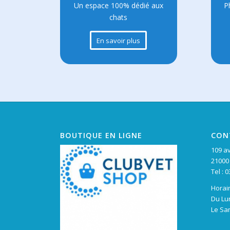
Un espace 100% dédié aux
P
chats
En savoir plus
BOUTIQUE EN LIGNE
CON
109 a
21000
Tel : 
Horair
Du Lu
Le Sa