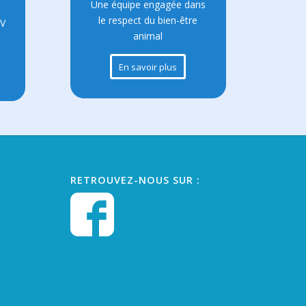
Une équipe engagée dans
le respect du bien-être
DV
animal
En savoir plus
RETROUVEZ-NOUS SUR :